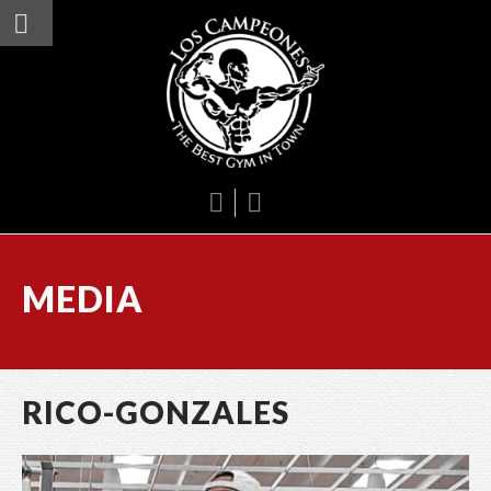
MEDIA
RICO-GONZALES