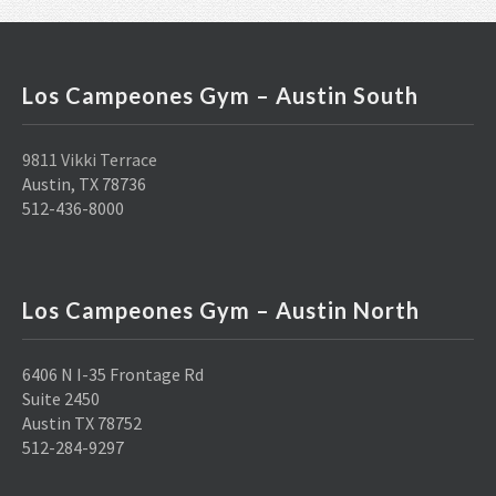
Los Campeones Gym – Austin South
9811 Vikki Terrace
Austin, TX 78736
512-436-8000
Los Campeones Gym – Austin North
6406 N I-35 Frontage Rd
Suite 2450
Austin TX 78752
512-284-9297