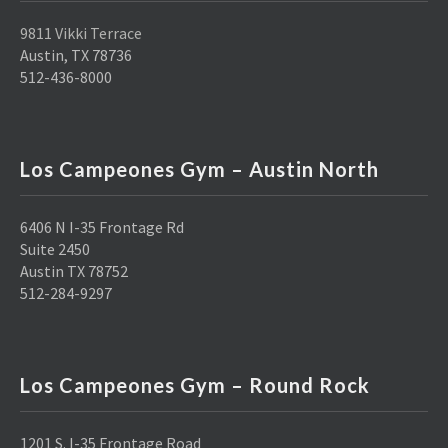
9811 Vikki Terrace
Austin, TX 78736
512-436-8000
Los Campeones Gym – Austin North
6406 N I-35 Frontage Rd
Suite 2450
Austin TX 78752
512-284-9297
Los Campeones Gym – Round Rock
1201 S. I-35 Frontage Road