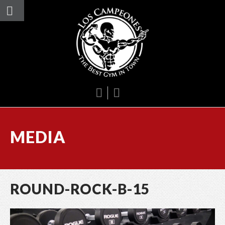
MEDIA
ROUND-ROCK-B-15