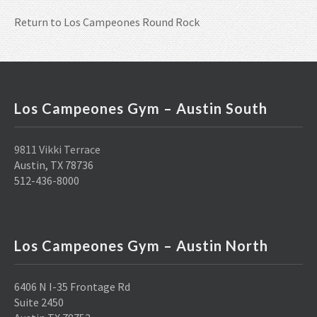
Return to
Los Campeones Round Rock
Los Campeones Gym – Austin South
9811 Vikki Terrace
Austin, TX 78736
512-436-8000
Los Campeones Gym – Austin North
6406 N I-35 Frontage Rd
Suite 2450