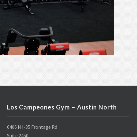
Los Campeones Gym – Austin North
6406 N I-35 Frontage Rd
Suite 2450