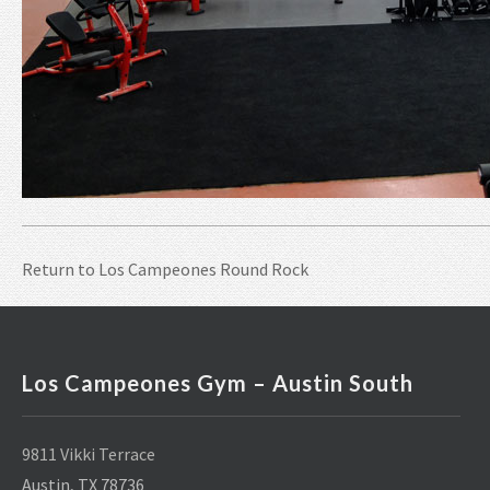
Return to
Los Campeones Round Rock
Los Campeones Gym – Austin South
9811 Vikki Terrace
Austin, TX 78736