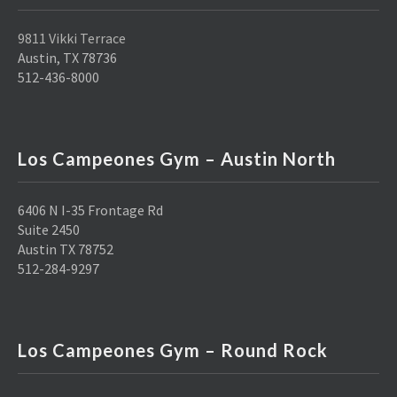
9811 Vikki Terrace
Austin, TX 78736
512-436-8000
Los Campeones Gym – Austin North
6406 N I-35 Frontage Rd
Suite 2450
Austin TX 78752
512-284-9297
Los Campeones Gym – Round Rock