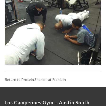
Return to
Protein Shakers at Franklin
Los Campeones Gym – Austin South