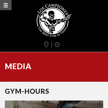
MEDIA
GYM-HOURS