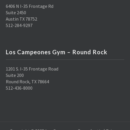
6406 N I-35 Frontage Rd
Suite 2450
Austin TX 78752
512-284-9297
Los Campeones Gym – Round Rock
1201 S. I-35 Frontage Road
Suite 200
Round Rock, TX 78664
512-436-8000