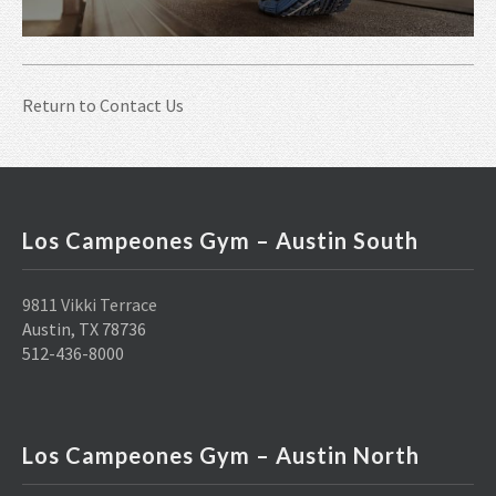
Return to
Contact Us
Los Campeones Gym – Austin South
9811 Vikki Terrace
Austin, TX 78736
512-436-8000
Los Campeones Gym – Austin North