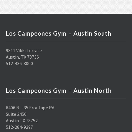
Los Campeones Gym – Austin South
9811 Vikki Terrace
Austin, TX 78736
512-436-8000
Los Campeones Gym – Austin North
6406 N I-35 Frontage Rd
Suite 2450
Austin TX 78752
512-284-9297